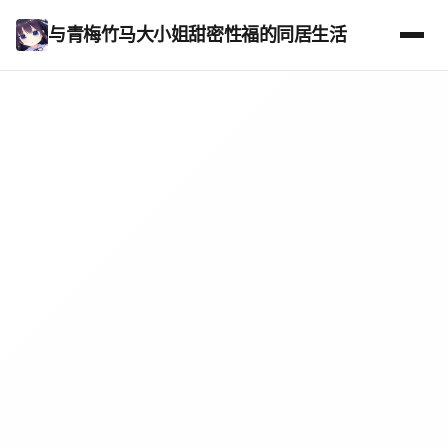
与青梅竹马大小姐甜密性福的同居生活