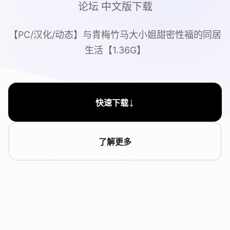
论坛 中文版下载
【PC/汉化/动态】与青梅竹马大小姐甜密性福的同居
生活【1.36G】
↓
快速下载
了解更多