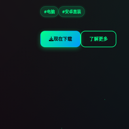
#电脑
#安卓直装
现在下载
了解更多