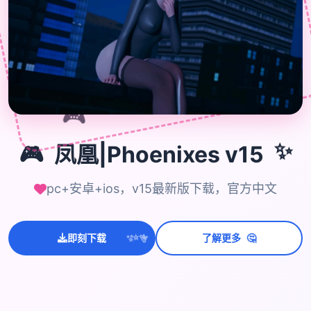
🎮
🎮
凤凰|Phoenixes v15
✨
pc+安卓+ios，v15最新版下载，官方中文
🤔
💫
即刻下载
了解更多
✨
⭐