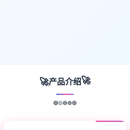
🚀
🚀
产品介绍
🔴
🟡
🟢
🔵
🟣