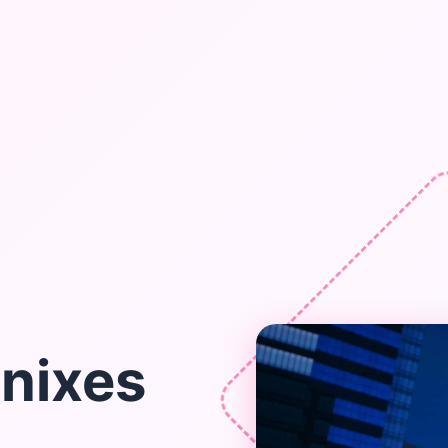
nixes