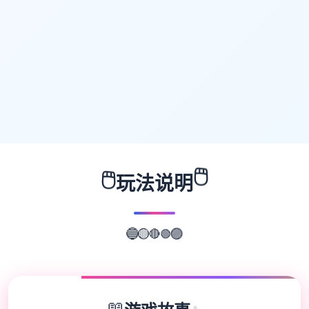
🖱️
🖱️
玩法说明
🟢
🔴
🟡
🔵
🟣