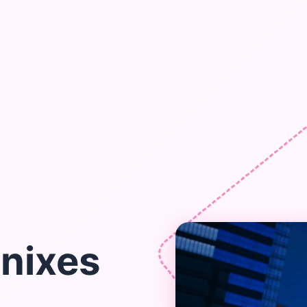
nixes