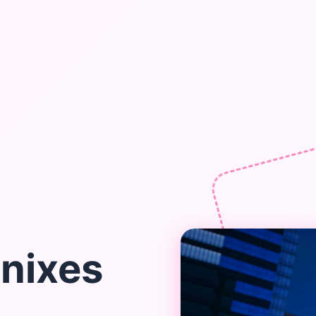
nixes