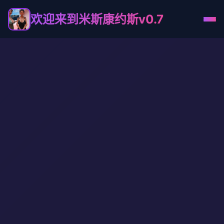
欢迎来到米斯康约斯v0.7