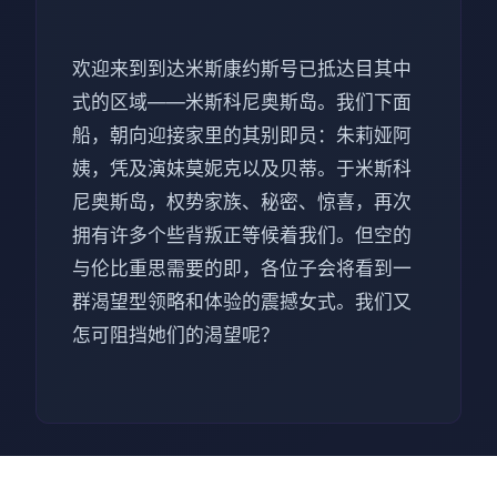
欢迎来到到达米斯康约斯号已抵达目其中
式的区域——米斯科尼奥斯岛。我们下面
船，朝向迎接家里的其别即员：朱莉娅阿
姨，凭及演妹莫妮克以及贝蒂。于米斯科
尼奥斯岛，权势家族、秘密、惊喜，再次
拥有许多个些背叛正等候着我们。但空的
与伦比重思需要的即，各位子会将看到一
群渴望型领略和体验的震撼女式。我们又
怎可阻挡她们的渴望呢？