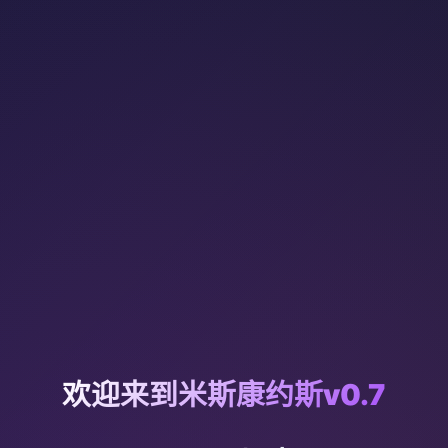
欢迎来到米斯康约斯v0.7