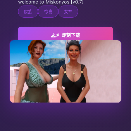
welcome to Miskonyos [v0.7]
家族
惊喜
女神
🎇 即刻下载