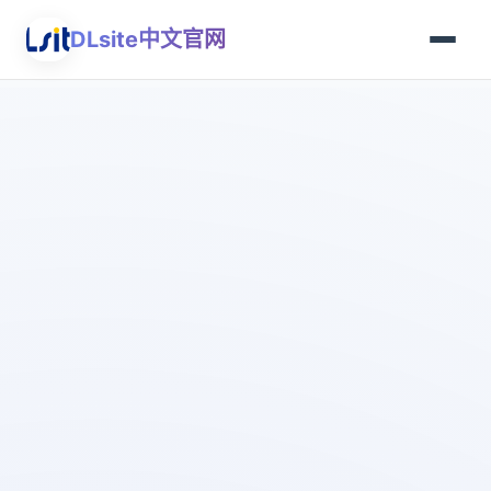
DLsite中文官网