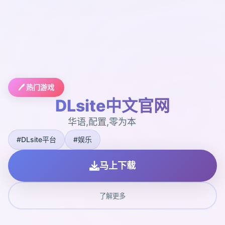
🖊️ 热门游戏
DLsite中文官网
华语,配置,零为本
#DLsite平台
#娱乐
马上下载
了解更多