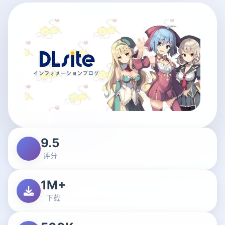
9.5
评分
1M+
下载