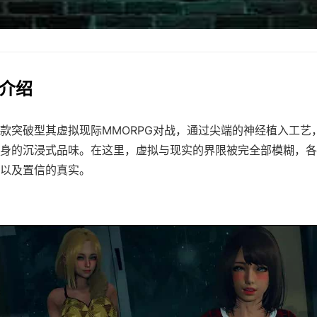
细介绍
款突破型其虚拟现际MMORPG对战，通过尖端的神经植入工艺
身的沉浸式品味。在这里，虚拟与现实的界限被完全部模糊，各
以及置信的真实。