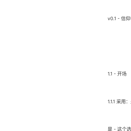
v0.1 - 信
1.1 - 开场
1.1.1 
是 - 这