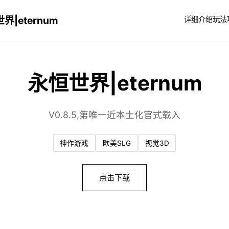
界|eternum
详细介绍
玩法
永恒世界|eternum
V0.8.5,第唯一近本土化官式载入
神作游戏
欧美SLG
视觉3D
点击下载