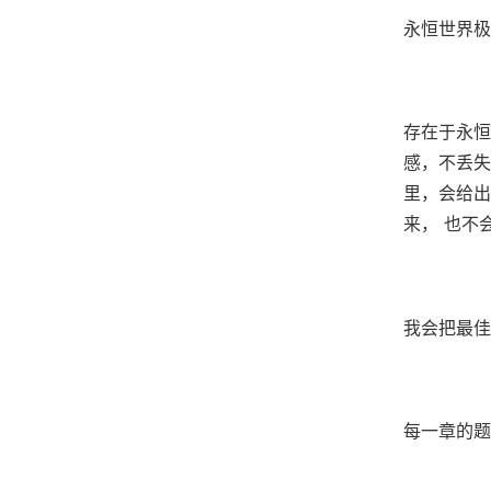
永恒世界极
存在于永恒
感，不丢失
里，会给出
来， 也不
我会把最佳
每一章的题