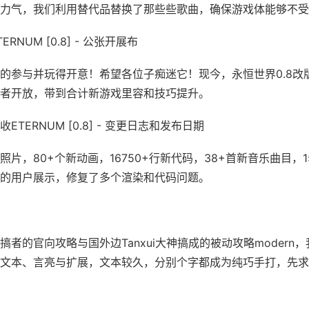
力气，我们利用替代品替换了那些些歌曲，确保游戏体能够不受
RNUM [0.8] - 公张开展布
的参与并玩得开意！希望各位子痴迷它！现今，永恒世界0.8改
者开放，带到合计新游戏里容和技巧提升。
ETERNUM [0.8] - 变更日志和发布日期
新照片，80+个新动画，16750+行新代码，38+首新音乐曲目，1
的用户展示，修复了多个渲染和代码问题。
搞者的官向攻略与国外边Tanxui大神搞成的被动攻略modern
文本、言亮与扩展，文本较久，分别个字都成为纯巧手打，先求