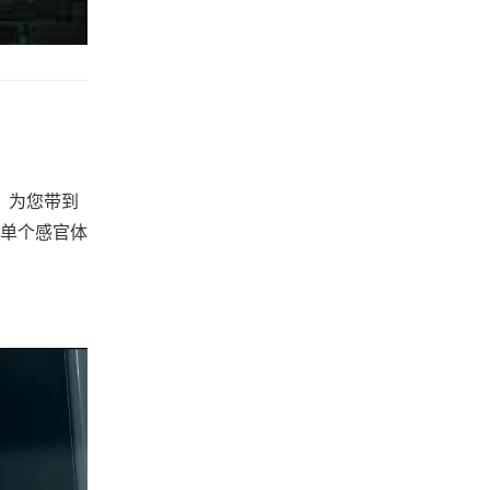
，为您带到
单个感官体