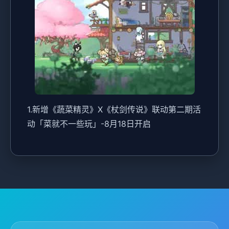
1.新增《蔬菜精灵》X《杖剑传说》联动第二期活
动「菜就不一些玩」-8月18日开启