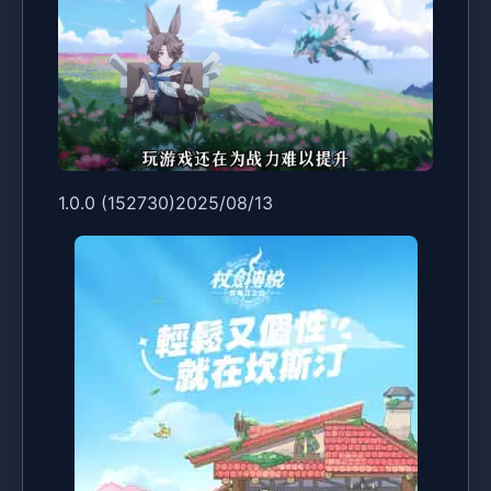
1.0.0 (152730)2025/08/13