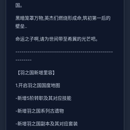
国。
黑暗笼罩万物,英杰们燃烧形成命,筑初第一后的
壁垒..
命运之子啊,请为世间带至希冀的光芒吧。
------------------------------------------------
--------
【羽之国新增里容】
1.开启羽之国国度地图
-新增5阶转职及其对应技能
-新增羽之国系列古遗物
-新增羽之国副本及其对应套装