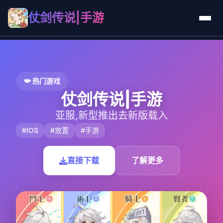
仗剑传说|手游
📯 热门游戏
仗剑传说|手游
亚服,新型推出去新版载入
#IOS
#放置
#手游
直接下载
了解更多