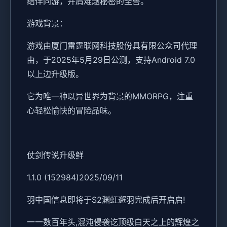
结伴同游，并肩难题秘密的圣兽。
游戏背景：
游戏由厦门雷霆联网科技股份具有限公众司代理
由，于2025年5月29日公测，支持Android 7.0
以上边升级版。
它为唯一种以异世界为背景的MMORPG，注重
心轻松愉快的冒险品味。
仗剑传说升级鲜
1.1.0 (152984)2025/09/11
羽中国信息即将于S2渊虹邂羽完成后开启启!
一一数百年头,混沌侵袭讫顶级白天之上的辉煌之