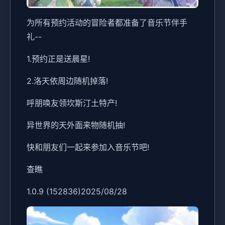
为所有预约活动的冒险者都准备了音乐节伴手
礼--
1.预约正是送晨星!
2.洛天依周边随机掉落!
呼朋唤友领坎斯汀土特产!
异世界的天外面来物随机抽!
快和朋友们一起来参加入音乐节吧!
查瞧
1.0.9 (152836)2025/08/28